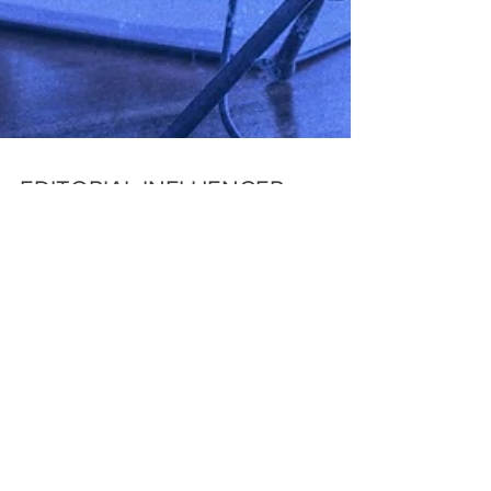
EDITORIAL INFLUENCER
Completamento della comunicazione del Brand con
approfondimento su Media Partner all'interno della
strategie di posizionamento.
Policy - Privacy